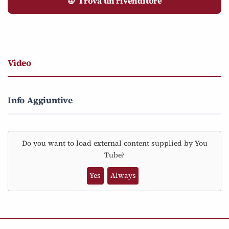
Trova un rivenditore
Video
Info Aggiuntive
Do you want to load external content supplied by
You
Tube
?
Yes
Always