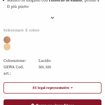
D più piatto
Selezionare il colore
Colorazione:
Lucido
GEWA Cod.
501.320
art.:
EU legal representative