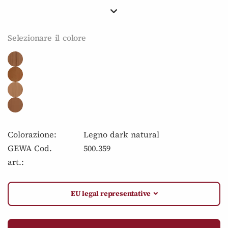
Selezionare il colore
Colorazione:
Legno dark natural
GEWA Cod.
500.359
art.:
EU legal representative