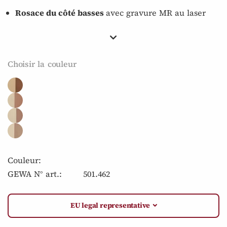
Rosace du côté basses
avec gravure MR au laser
Choisir la couleur
Couleur:
GEWA N° art.:
501.462
EU legal representative