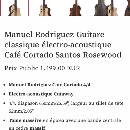
Manuel Rodriguez Guitare
classique électro-acoustique
Café Cortado Santos Rosewood
Prix Public 1.499,00 EUR
Manuel Rodríguez Café Cortado 4/4
Electro-acoustique Cutaway
4/4, diapason 650mm/25.59", largeur au sillet de tête
52mm/2.05"
Table massive
en épicéa avec une bande centrale
en cèdre
massif