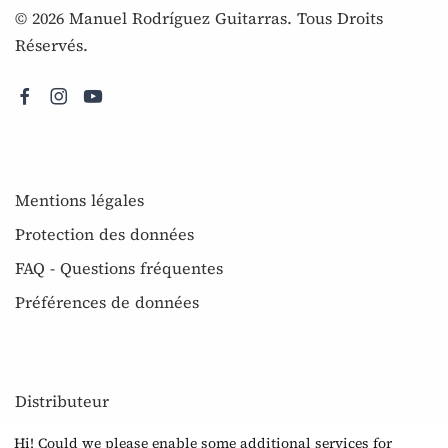
© 2026 Manuel Rodríguez Guitarras. Tous Droits
Réservés.
Plus d'information
Mentions légales
Protection des données
FAQ - Questions fréquentes
Préférences de données
Service
Distributeur
Newsletter
Hi! Could we please enable some additional services for