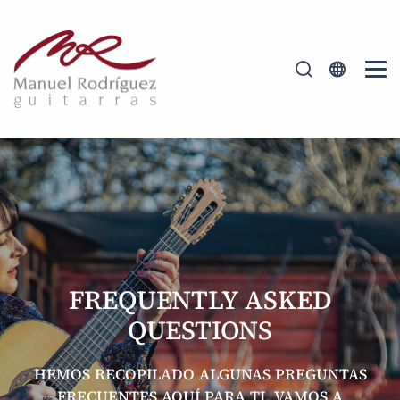
FREQUENTLY ASKED
QUESTIONS
HEMOS RECOPILADO ALGUNAS PREGUNTAS
FRECUENTES AQUÍ PARA TI. VAMOS A