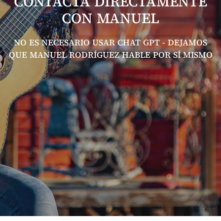
CONTACTA DIRECTAMENTE
CON MANUEL
NO ES NECESARIO USAR CHAT GPT - DEJAMOS
QUE MANUEL RODRÍGUEZ HABLE POR SÍ MISMO