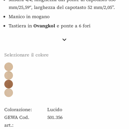
mm/25,59“, larghezza del capotasto 52 mm/2,05”.
Manico in mogano
Tastiera in
Ovangkol
e ponte a 6 fori
Selezionare il colore
Colorazione:
Lucido
GEWA Cod.
501.356
art.: