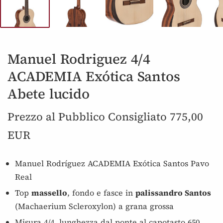
Manuel Rodriguez 4/4
ACADEMIA Exótica Santos
Abete lucido
Prezzo al Pubblico Consigliato 775,00
EUR
Manuel Rodríguez ACADEMIA Exótica Santos Pavo
Real
Top
massello
, fondo e fasce in
palissandro Santos
(Machaerium Scleroxylon) a grana grossa
Misura 4/4, lunghezza dal ponte al capotasto 650