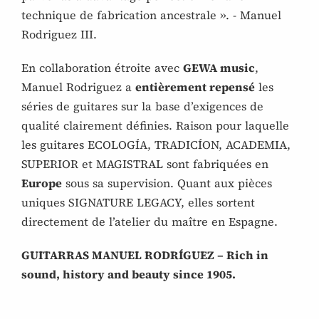
technique de fabrication ancestrale ». - Manuel
Rodriguez III.
En collaboration étroite avec
GEWA music
,
Manuel Rodriguez a
entièrement repensé
les
séries de guitares sur la base d’exigences de
qualité clairement définies. Raison pour laquelle
les guitares ECOLOGÍA, TRADICÍON, ACADEMIA,
SUPERIOR et MAGISTRAL sont fabriquées en
Europe
sous sa supervision. Quant aux pièces
uniques SIGNATURE LEGACY, elles sortent
directement de l’atelier du maître en Espagne.
GUITARRAS MANUEL RODRÍGUEZ – Rich in
sound, history and beauty since 1905.