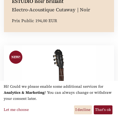
ESTUDIO noir brillant
Electro-Acoustique Cutaway | Noir
Prix Public 194,00 EUR
NEW!
Hi! Could we please enable some additional services for
Analytics & Marketing
? You can always change or withdraw
your consent later.
Let me choose
I decline
That's ok