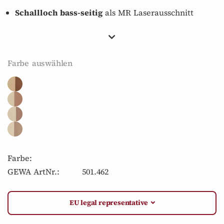
Schallloch bass-seitig
als MR Laserausschnitt
Farbe auswählen
Farbe:
GEWA ArtNr.:
501.462
EU legal representative