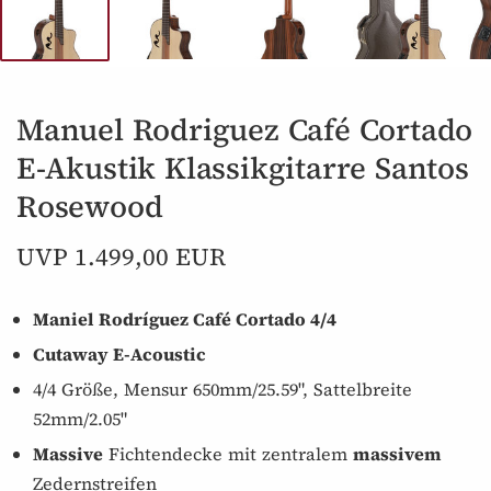
Manuel Rodriguez Café Cortado
E-Akustik Klassikgitarre Santos
Rosewood
UVP 1.499,00 EUR
Maniel Rodríguez Café Cortado 4/4
Cutaway E-Acoustic
4/4 Größe, Mensur 650mm/25.59", Sattelbreite
52mm/2.05"
Massive
Fichtendecke mit zentralem
massivem
Zedernstreifen