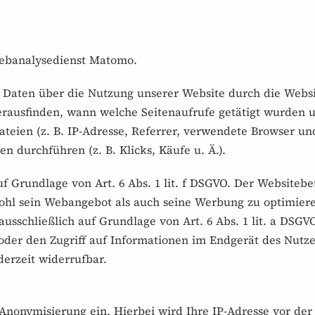
ebanalysedienst Matomo.
e Daten über die Nutzung unserer Website durch die Webs
herausfinden, wann welche Seitenaufrufe getätigt wurden
teien (z. B. IP-Adresse, Referrer, verwendete Browser u
 durchführen (z. B. Klicks, Käufe u. Ä.).
uf Grundlage von Art. 6 Abs. 1 lit. f DSGVO. Der Websitebe
ohl sein Webangebot als auch seine Werbung zu optimiere
ausschließlich auf Grundlage von Art. 6 Abs. 1 lit. a DSGV
oder den Zugriff auf Informationen im Endgerät des Nutzer
derzeit widerrufbar.
Anonymisierung ein. Hierbei wird Ihre IP-Adresse vor der 