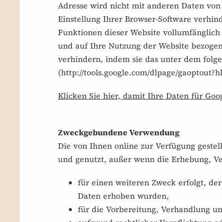
Adresse wird nicht mit anderen Daten vo
Einstellung Ihrer Browser-Software verhind
Funktionen dieser Website vollumfänglich
und auf Ihre Nutzung der Website bezogene
verhindern, indem sie das unter dem folg
(
http://tools.google.com/dlpage/gaoptout?h
Klicken Sie hier, damit Ihre Daten für Goo
Zweckgebundene Verwendung
Die von Ihnen online zur Verfügung geste
und genutzt, außer wenn die Erhebung, V
für einen weiteren Zweck erfolgt, 
Daten erhoben wurden,
für die Vorbereitung, Verhandlung und