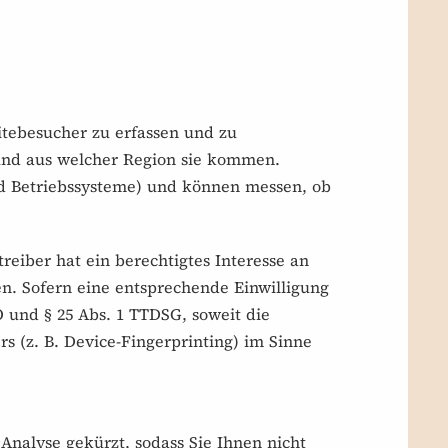
itebesucher zu erfassen und zu
 und aus welcher Region sie kommen.
nd Betriebssysteme) und können messen, ob
treiber hat ein berechtigtes Interesse an
n. Sofern eine entsprechende Einwilligung
O und § 25 Abs. 1 TTDSG, soweit die
s (z. B. Device-Fingerprinting) im Sinne
Analyse gekürzt, sodass Sie Ihnen nicht