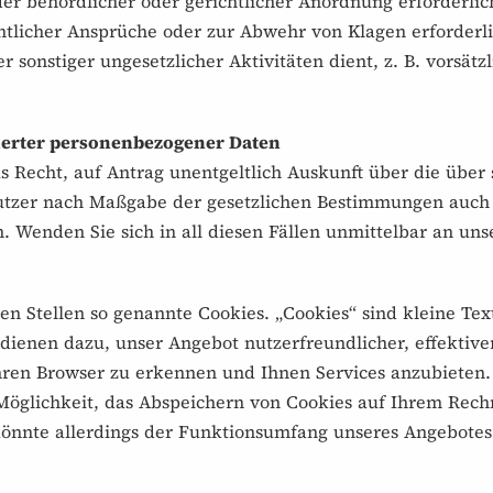
er behördlicher oder gerichtlicher Anordnung erforderlich
tlicher Ansprüche oder zur Abwehr von Klagen erforderlic
sonstiger ungesetzlicher Aktivitäten dient, z. B. vorsätzl
herter personenbezogener Daten
Recht, auf Antrag unentgeltlich Auskunft über die über
Nutzer nach Maßgabe der gesetzlichen Bestimmungen auch 
 Wenden Sie sich in all diesen Fällen unmittelbar an uns
n Stellen so genannte Cookies. „Cookies“ sind kleine Tex
 dienen dazu, unser Angebot nutzerfreundlicher, effektiv
ren Browser zu erkennen und Ihnen Services anzubieten.
öglichkeit, das Abspeichern von Cookies auf Ihrem Rech
könnte allerdings der Funktionsumfang unseres Angebotes