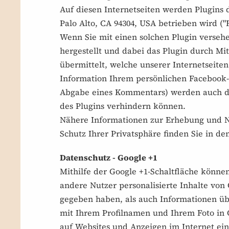
Auf diesen Internetseiten werden Plugins 
Palo Alto, CA 94304, USA betrieben wird ("
Wenn Sie mit einen solchen Plugin verseh
hergestellt und dabei das Plugin durch Mit
übermittelt, welche unserer Internetseiten
Information Ihrem persönlichen Facebook-B
Abgabe eines Kommentars) werden auch di
des Plugins verhindern können.
Nähere Informationen zur Erhebung und N
Schutz Ihrer Privatsphäre finden Sie in d
Datenschutz - Google +1
Mithilfe der Google +1-Schaltfläche können
andere Nutzer personalisierte Inhalte von 
gegeben haben, als auch Informationen üb
mit Ihrem Profilnamen und Ihrem Foto in G
auf Websites und Anzeigen im Internet ei