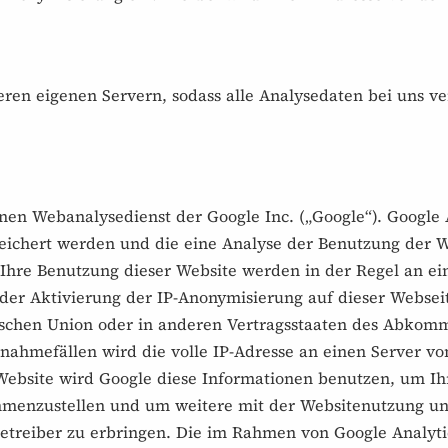
eren eigenen Servern, sodass alle Analysedaten bei uns v
inen Webanalysedienst der Google Inc. („Google“). Google 
eichert werden und die eine Analyse der Benutzung der W
Ihre Benutzung dieser Website werden in der Regel an ei
 der Aktivierung der IP-Anonymisierung auf dieser Websei
äischen Union oder in anderen Vertragsstaaten des Abkom
nahmefällen wird die volle IP-Adresse an einen Server v
r Website wird Google diese Informationen benutzen, um 
ammenzustellen und um weitere mit der Websitenutzung u
treiber zu erbringen. Die im Rahmen von Google Analytic