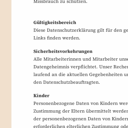
Missbrauch zu schützen.
Gültigkeitsbereich
Diese Datenschutzerklärung gilt für den ges
Links finden werden.
Sicherheitsvorkehrungen
Alle Mitarbeiterinnen und Mitarbeiter un
Datengeheimnis verpflichtet. Unser Reche
laufend an die aktuellen Gegebenheiten un
den Datenschutzbeauftragten.
Kinder
Personenbezogene Daten von Kindern werde
Zustimmung der Eltern übermittelt werden
der personenbezogenen Daten von Kindern du
erforderlichen elterlichen Zustimmung ode