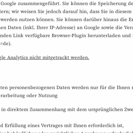
n Google zusammengeführt. Sie können die Speicherung de
ern; wir weisen Sie jedoch darauf hin, dass Sie in diesem 
 werden nutzen können. Sie können darüber hinaus die E
n Daten (inkl. Ihrer IP-Adresse) an Google sowie die Ve
enden Link verfügbare Browser-Plugin herunterladen und i
l=de
).
gle Analytics nicht mitgetrackt werden.
llten personenbezogenen Daten werden nur für die Ihnen 
erarbeitung oder Nutzung
der in direktem Zusammenhang mit dem ursprünglichen Zw
 Erfüllung eines Vertrages mit Ihnen erforderlich ist,