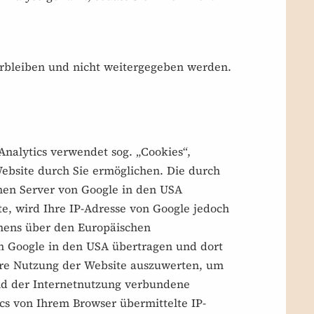
erbleiben und nicht weitergegeben werden.
Analytics verwendet sog. „Cookies“,
ebsite durch Sie ermöglichen. Die durch
nen Server von Google in den USA
te, wird Ihre IP-Adresse von Google jedoch
mens über den Europäischen
on Google in den USA übertragen und dort
Ihre Nutzung der Website auszuwerten, um
nd der Internetnutzung verbundene
s von Ihrem Browser übermittelte IP-