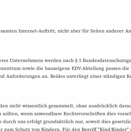
amten Internet-Auftritt, nicht aber für Seiten anderer Anb
seres Unternehmens werden nach § 5 Bundesdatenschutzge
nzentrum sowie die hauseigene EDV-Abteilung passen die
d Anforderungen an. Beides unterliegt einer ständigen Ko
n nicht wissentlich gesammelt, ohne ausdrücklich darau
 sollten, wenn anwendbare Rechtsvorschriften dies vors
rch uns erfolgt grundsätzlich nur, soweit dies gesetzlich
r zum Schutz von Kindern. Für den Begriff "Kind/Kinder" s