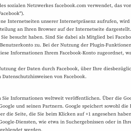
des sozialen Netzwerkes facebook.com verwendet, das von d
Facebook").
ene Internetseiten unserer Internetpräsenz aufrufen, wir
teilung an Ihren Browser auf der Internetseite dargestel
 Sie besucht haben. Sind Sie dabei als Mitglied bei Faceb
enutzerkonto zu. Bei der Nutzung der Plugin-Funktionen (z
ese Informationen Ihrem Facebook-Konto zugeordnet, wa
utzung der Daten durch Facebook, über Ihre diesbezügli
en Datenschutzhinweisen von Facebook.
 Sie Informationen weltweit veröffentlichen. Über die Goo
Google und seinen Partnern. Google speichert sowohl die I
er die Seite, die Sie beim Klicken auf +1 angesehen hab
oogle-Diensten, wie etwa in Suchergebnissen oder in Ihre
ngeblendet werden.