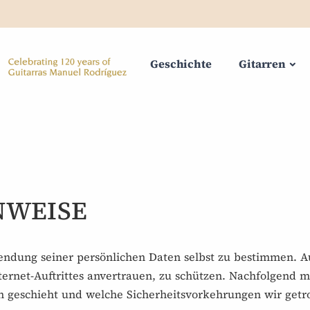
Geschichte
Gitarren
NWEISE
endung seiner persönlichen Daten selbst zu bestimmen. Au
ternet-Auftrittes anvertrauen, zu schützen. Nachfolgend 
n geschieht und welche Sicherheitsvorkehrungen wir getr