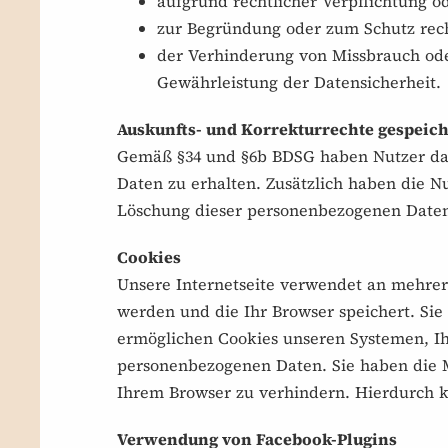
aufgrund rechtlicher Verpflichtung od
zur Begründung oder zum Schutz rech
der Verhinderung von Missbrauch oder 
Gewährleistung der Datensicherheit.
Auskunfts- und Korrekturrechte gespeic
Gemäß §34 und §6b BDSG haben Nutzer das 
Daten zu erhalten. Zusätzlich haben die 
Löschung dieser personenbezogenen Daten.
Cookies
Unsere Internetseite verwendet an mehrere
werden und die Ihr Browser speichert. Sie
ermöglichen Cookies unseren Systemen, Ih
personenbezogenen Daten. Sie haben die M
Ihrem Browser zu verhindern. Hierdurch 
Verwendung von Facebook-Plugins