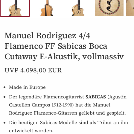
Manuel Rodriguez 4/4
Flamenco FF Sabicas Boca
Cutaway E-Akustik, vollmassiv
UVP 4.098,00 EUR
Made in Europe
Der legendäre Flamencogitarrist
SABICAS
(Agustín
Castellón Campos 1912-1990) hat die Manuel
Rodríguez Flamenco-Gitarren geliebt und gespielt.
Die heutigen Sabicas-Modelle sind als Tribut an ihn
entwickelt worden.