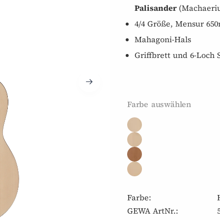
Palisander
(Machaeriu
4/4 Größe, Mensur 650
Mahagoni-Hals
Griffbrett und 6-Loch
Farbe auswählen
Farbe:
GEWA ArtNr.: