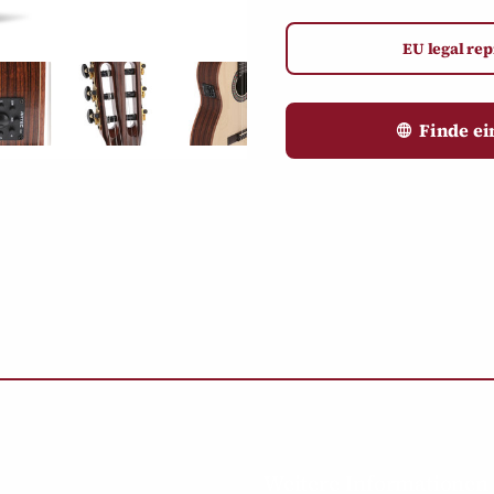
EU legal rep
Finde e
Weitere Informationen