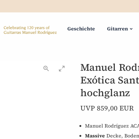
Geschichte
Gitarren
Manuel Rod
Exótica Sant
hochglanz
UVP 859,00 EUR
Manuel Rodríguez ACA
Massive
Decke, Boden