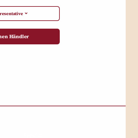
resentative
inen Händler
Service